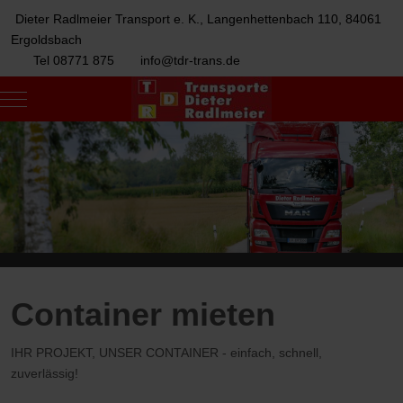
Dieter Radlmeier Transport e. K., Langenhettenbach 110, 84061
Ergoldsbach
Tel 08771 875
info@tdr-trans.de
Mobile Menu Toggle
Container mieten
IHR PROJEKT, UNSER CONTAINER - einfach, schnell,
zuverlässig!