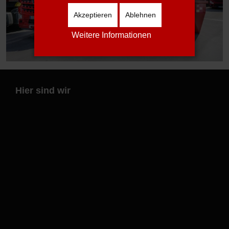
Akzeptieren
Ablehnen
Weitere Informationen
Hier sind wir