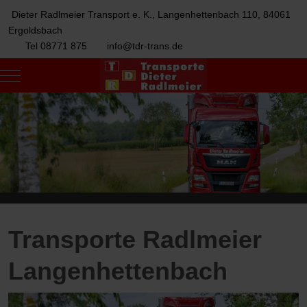
Dieter Radlmeier Transport e. K., Langenhettenbach 110, 84061
Ergoldsbach
Tel 08771 875
info@tdr-trans.de
Mobile Menu Toggle
Transporte Radlmeier
Langenhettenbach