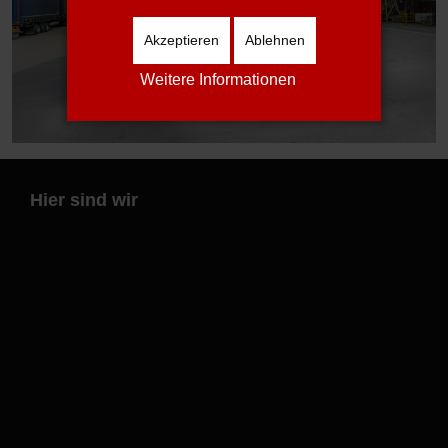
Akzeptieren
Ablehnen
Weitere Informationen
Hier sind wir